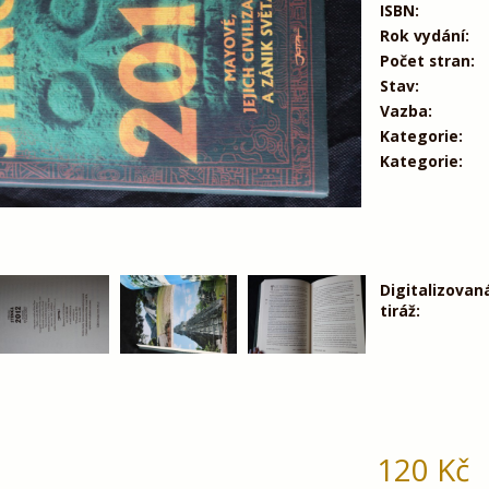
ISBN:
Rok vydání:
Počet stran:
Stav:
Vazba:
Kategorie:
Kategorie:
Digitalizovan
tiráž:
120
Kč