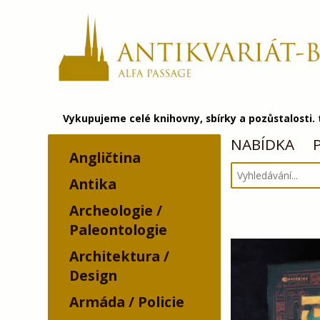
Vykupujeme celé knihovny, sbírky a pozůstalosti.
NABÍDKA
Angličtina
Antika
Archeologie /
Paleontologie
Architektura /
Design
Armáda / Policie