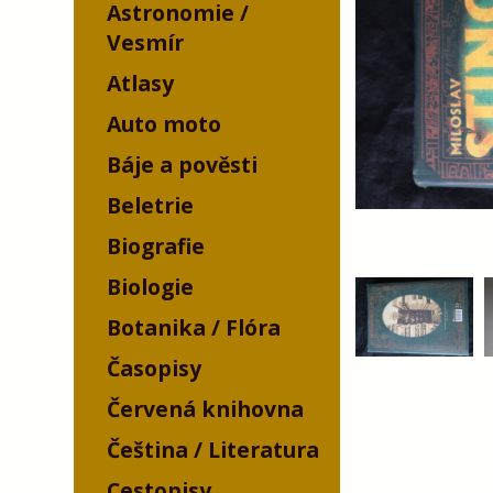
Astronomie /
Vesmír
Atlasy
Auto moto
Báje a pověsti
Beletrie
Biografie
Biologie
Botanika / Flóra
Časopisy
Červená knihovna
Čeština / Literatura
Cestopisy