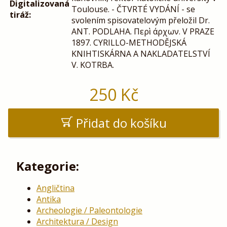
Digitalizovaná
Toulouse. - ČTVRTÉ VYDÁNÍ - se
tiráž:
svolením spisovatelovým přeložil Dr.
ANT. PODLAHA. Περὶ άρχων. V PRAZE
1897. CYRILLO-METHODĚJSKÁ
KNIHTISKÁRNA A NAKLADATELSTVÍ
V. KOTRBA.
250
Kč
Přidat do košíku
Kategorie:
Angličtina
Antika
Archeologie / Paleontologie
Architektura / Design