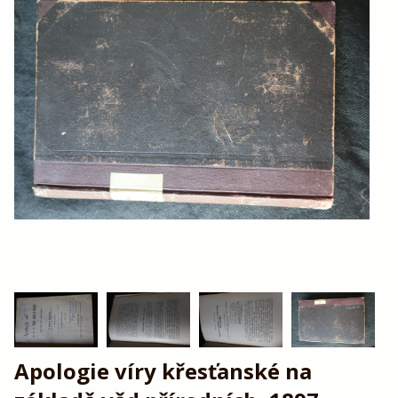
Apologie víry křesťanské na