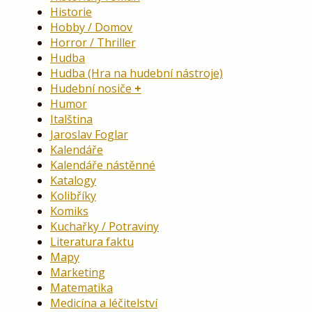
Historie
Hobby / Domov
Horror / Thriller
Hudba
Hudba (Hra na hudební nástroje)
Hudební nosiče
Humor
Italština
Jaroslav Foglar
Kalendáře
Kalendáře nástěnné
Katalogy
Kolibříky
Komiks
Kuchařky / Potraviny
Literatura faktu
Mapy
Marketing
Matematika
Medicína a léčitelství