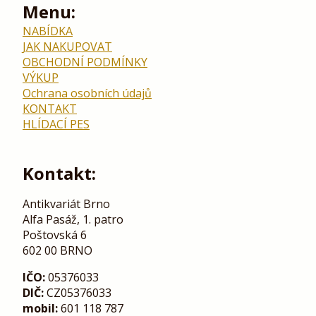
Menu:
NABÍDKA
JAK NAKUPOVAT
OBCHODNÍ PODMÍNKY
VÝKUP
Ochrana osobních údajů
KONTAKT
HLÍDACÍ PES
Kontakt:
Antikvariát Brno
Alfa Pasáž, 1. patro
Poštovská 6
602 00 BRNO
IČO:
05376033
DIČ:
CZ05376033
mobil:
601 118 787