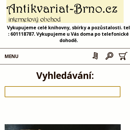
Vykupujeme celé knihovny, sbírky a pozůstalosti. tel
: 601118787. Vykupujeme u Vás doma po telefonické
dohodě.
MENU
Vyhledávání: