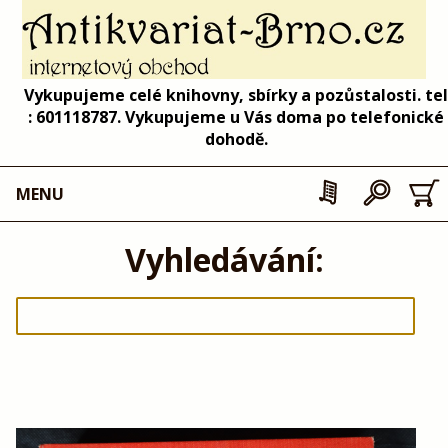
Vykupujeme celé knihovny, sbírky a pozůstalosti. tel
: 601118787. Vykupujeme u Vás doma po telefonické
dohodě.
MENU
Vyhledávání: