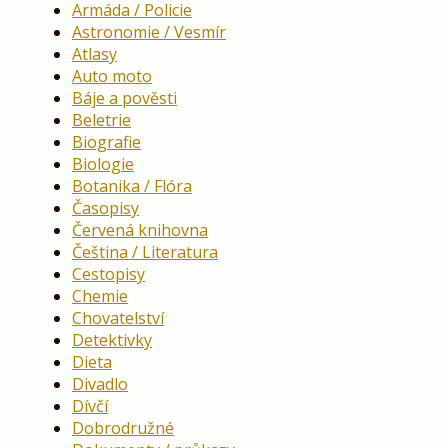
Armáda / Policie
Astronomie / Vesmír
Atlasy
Auto moto
Báje a pověsti
Beletrie
Biografie
Biologie
Botanika / Flóra
Časopisy
Červená knihovna
Čeština / Literatura
Cestopisy
Chemie
Chovatelství
Detektivky
Dieta
Divadlo
Dívčí
Dobrodružné