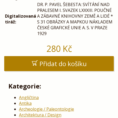
DR. P. PAVEL ŠEBESTA: SVÍTÁNÍ NAD
PRALESEM I. SVAZEK LXXXIII. POUČNÉ
Digitalizovaná
A ZÁBAVNÉ KNIHOVNY ZEMĚ A LIDÉ *
tiráž:
S 31 OBRÁZKY A MAPKOU NÁKLADEM
ČESKÉ GRAFICKÉ UNIE A. S. V PRAZE
1929
280
Kč
Přidat do košíku
Kategorie:
Angličtina
Antika
Archeologie / Paleontologie
Architektura / Design