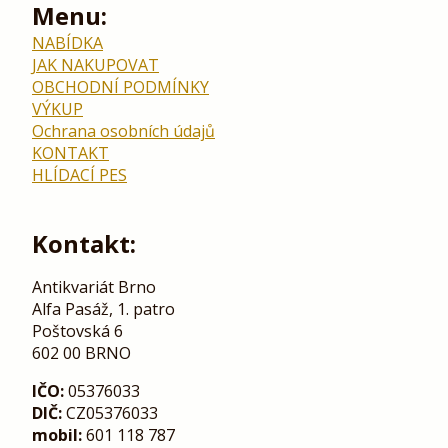
Menu:
NABÍDKA
JAK NAKUPOVAT
OBCHODNÍ PODMÍNKY
VÝKUP
Ochrana osobních údajů
KONTAKT
HLÍDACÍ PES
Kontakt:
Antikvariát Brno
Alfa Pasáž, 1. patro
Poštovská 6
602 00 BRNO
IČO:
05376033
DIČ:
CZ05376033
mobil:
601 118 787