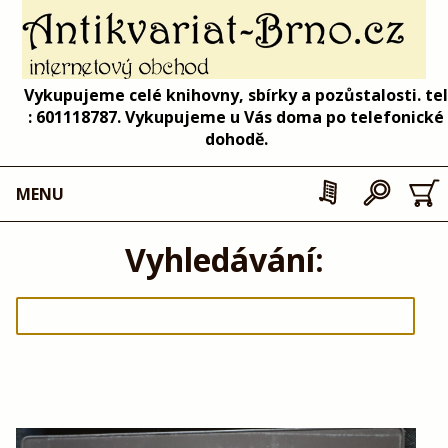
Vykupujeme celé knihovny, sbírky a pozůstalosti. tel
: 601118787. Vykupujeme u Vás doma po telefonické
dohodě.
MENU
Vyhledávání: