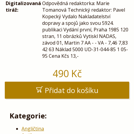
Digitalizovaná
Odpovědná redaktorka: Marie
tiráž:
Tomanová Technický redaktor: Pavel
Kopecký Vydalo Nakladatelství
dopravy a spojů jako svou 5924.
publikaci Vydání první, Praha 1985 120
stran, 11 obrázků Vytiskl NADAS,
závod 01, Martin 7 AA - - VA - 7,46 7,83
42 63 Náklad 5000 UD-31-044-85 1 05-
95 Cena Kčs 13,-
490
Kč
Přidat do košíku
Kategorie:
Angličtina