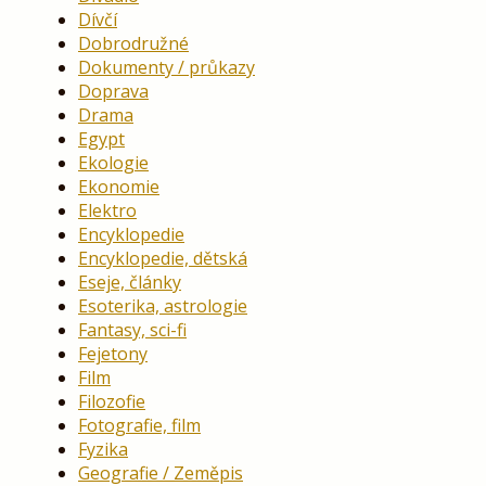
Dívčí
Dobrodružné
Dokumenty / průkazy
Doprava
Drama
Egypt
Ekologie
Ekonomie
Elektro
Encyklopedie
Encyklopedie, dětská
Eseje, články
Esoterika, astrologie
Fantasy, sci-fi
Fejetony
Film
Filozofie
Fotografie, film
Fyzika
Geografie / Zeměpis