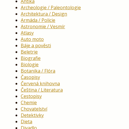
Antika
Archeologie / Paleontologie
Architektura / Design
Armáda / Policie
Astronomie / Vesmír
Atlasy
Auto moto
Báje a pověsti
Beletrie
Biografie
Biologie
Botanika / Flóra
Časopisy
Červená knihovna
Čeština / Literatura
Cestopisy
Chemie
Chovatelství
Detektivky
Dieta
Divadlo