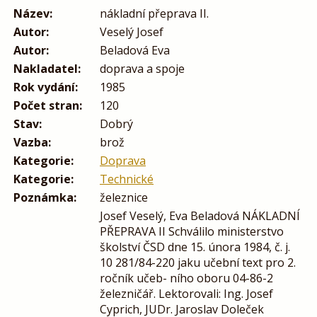
Název:
nákladní přeprava II.
Autor:
Veselý Josef
Autor:
Beladová Eva
Nakladatel:
doprava a spoje
Rok vydání:
1985
Počet stran:
120
Stav:
Dobrý
Vazba:
brož
Kategorie:
Doprava
Kategorie:
Technické
Poznámka:
železnice
Josef Veselý, Eva Beladová NÁKLADNÍ
PŘEPRAVA II Schválilo ministerstvo
školství ČSD dne 15. února 1984, č. j.
10 281/84-220 jaku učební text pro 2.
ročník učeb- ního oboru 04-86-2
železničář. Lektorovali: Ing. Josef
Cyprich, JUDr. Jaroslav Doleček