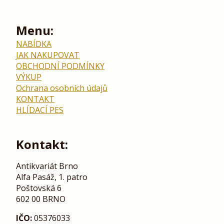
Menu:
NABÍDKA
JAK NAKUPOVAT
OBCHODNÍ PODMÍNKY
VÝKUP
Ochrana osobních údajů
KONTAKT
HLÍDACÍ PES
Kontakt:
Antikvariát Brno
Alfa Pasáž, 1. patro
Poštovská 6
602 00 BRNO
IČO:
05376033