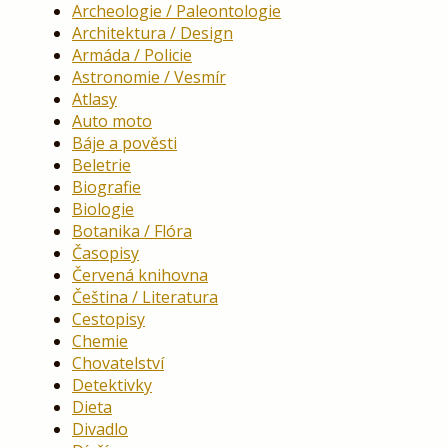
Archeologie / Paleontologie
Architektura / Design
Armáda / Policie
Astronomie / Vesmír
Atlasy
Auto moto
Báje a pověsti
Beletrie
Biografie
Biologie
Botanika / Flóra
Časopisy
Červená knihovna
Čeština / Literatura
Cestopisy
Chemie
Chovatelství
Detektivky
Dieta
Divadlo