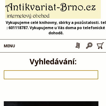
Vykupujeme celé knihovny, sbírky a pozůstalosti. tel
: 601118787. Vykupujeme u Vás doma po telefonické
dohodě.
MENU
Vyhledávání: