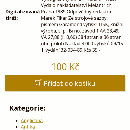
Vydalo nakladatelství Melantrich,
Digitalizovaná
Praha 1989 Odpovědný redaktor
tiráž:
Marek Fikar Ze strojové sazby
písmem Garamond vytisk! TISK, knižní
výroba, s. p., Brno, závod 1 AA 23,49;
VA 27,88 (il. 3,60) 384 stran a 36 stran
obr. příloh Náklad 3 000 výtisků 09/15
1. vydání 32-034-89 Kčs 35,-
100
Kč
Přidat do košíku
Kategorie:
Angličtina
Antika