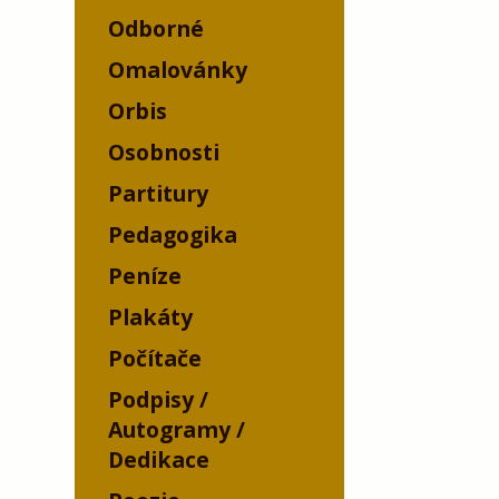
Odborné
Omalovánky
Orbis
Osobnosti
Partitury
Pedagogika
Peníze
Plakáty
Počítače
Podpisy /
Autogramy /
Dedikace