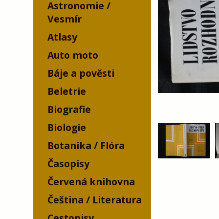
Astronomie /
Vesmír
Atlasy
Auto moto
Báje a pověsti
Beletrie
Biografie
Biologie
Botanika / Flóra
Časopisy
Červená knihovna
Čeština / Literatura
Cestopisy