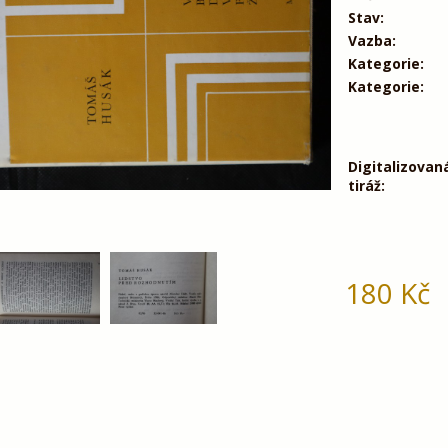
Stav:
Vazba:
Kategorie:
Kategorie:
Digitalizovan
tiráž:
180
Kč