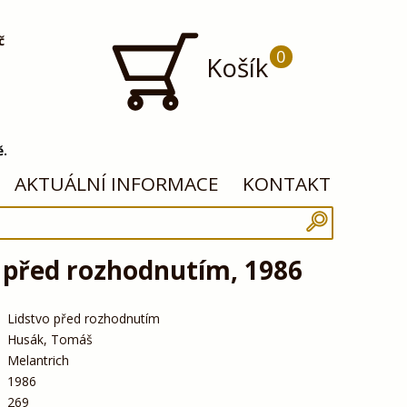
č
0
Košík
ě.
AKTUÁLNÍ INFORMACE
KONTAKT
 před rozhodnutím, 1986
Lidstvo před rozhodnutím
Husák, Tomáš
Melantrich
1986
269