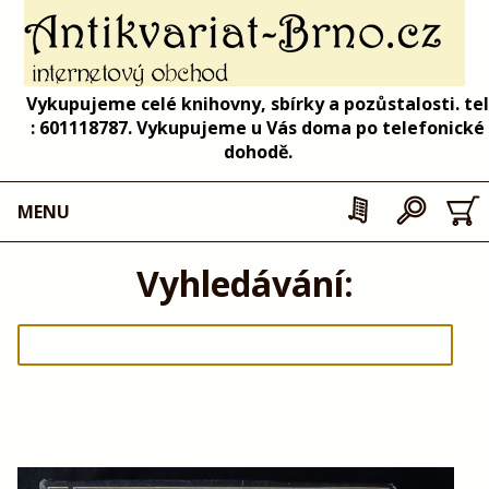
Vykupujeme celé knihovny, sbírky a pozůstalosti. tel
: 601118787. Vykupujeme u Vás doma po telefonické
dohodě.
MENU
Vyhledávání: