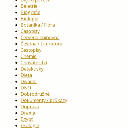
Beletrie
Biografie
Biologie
Botanika / Flóra
Časopisy
Červená knihovna
Čeština / Literatura
Cestopisy
Chemie
Chovatelství
Detektivky
Dieta
Divadlo
Dívčí
Dobrodružné
Dokumenty / průkazy
Doprava
Drama
Egypt
Ekologie