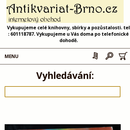
Vykupujeme celé knihovny, sbírky a pozůstalosti. tel
: 601118787. Vykupujeme u Vás doma po telefonické
dohodě.
MENU
Vyhledávání: