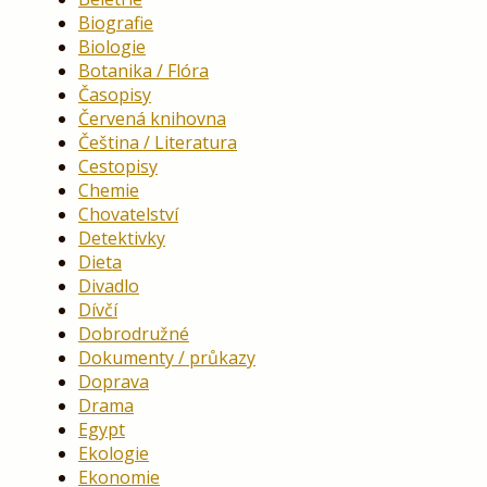
Biografie
Biologie
Botanika / Flóra
Časopisy
Červená knihovna
Čeština / Literatura
Cestopisy
Chemie
Chovatelství
Detektivky
Dieta
Divadlo
Dívčí
Dobrodružné
Dokumenty / průkazy
Doprava
Drama
Egypt
Ekologie
Ekonomie