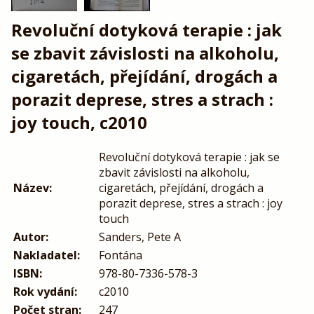
Revoluční dotyková terapie : jak
se zbavit závislosti na alkoholu,
cigaretách, přejídání, drogách a
porazit deprese, stres a strach :
joy touch, c2010
Revoluční dotyková terapie : jak se
zbavit závislosti na alkoholu,
Název:
cigaretách, přejídání, drogách a
porazit deprese, stres a strach : joy
touch
Autor:
Sanders, Pete A
Nakladatel:
Fontána
ISBN:
978-80-7336-578-3
Rok vydání:
c2010
Počet stran:
247