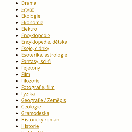
Drama
Egypt
Ekologie
Ekonomie
Elektro
Encyklopedie
Encyklopedie, dětská
Eseje, články
Esoterika, astrologie
Fantasy, sci-fi
Fejetony
Film
Filozofie
Fotografie, film
Fyzika
Geografie / Zeměpis
Geologie
Gramodeska
Historický román
Historie