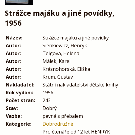
Strážce majáku a jiné povídky,
1956
Název:
Strážce majáku a jiné povídky
Autor:
Sienkiewicz, Henryk
Autor:
Teigová, Helena
Autor:
Málek, Karel
Autor:
Krásnohorská, Eliška
Autor:
Krum, Gustav
Nakladatel:
Státní nakladatelství dětské knihy
Rok vydání:
1956
Počet stran:
243
Stav:
Dobrý
Vazba:
pevná s přebalem
Kategorie:
Dobrodružné
Pro čtenáře od 12 let HENRYK