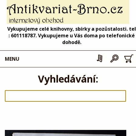
Vykupujeme celé knihovny, sbírky a pozůstalosti. tel
: 601118787. Vykupujeme u Vás doma po telefonické
dohodě.
MENU
Vyhledávání: