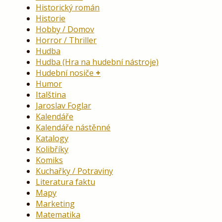
Historický román
Historie
Hobby / Domov
Horror / Thriller
Hudba
Hudba (Hra na hudební nástroje)
Hudební nosiče
Humor
Italština
Jaroslav Foglar
Kalendáře
Kalendáře nástěnné
Katalogy
Kolibříky
Komiks
Kuchařky / Potraviny
Literatura faktu
Mapy
Marketing
Matematika