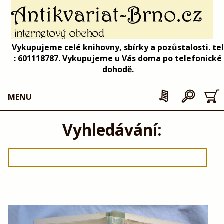
Vykupujeme celé knihovny, sbírky a pozůstalosti. tel
: 601118787. Vykupujeme u Vás doma po telefonické
dohodě.
MENU
Vyhledávání: