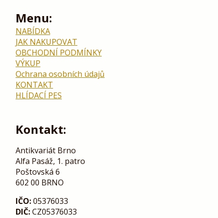
Menu:
NABÍDKA
JAK NAKUPOVAT
OBCHODNÍ PODMÍNKY
VÝKUP
Ochrana osobních údajů
KONTAKT
HLÍDACÍ PES
Kontakt:
Antikvariát Brno
Alfa Pasáž, 1. patro
Poštovská 6
602 00 BRNO
IČO:
05376033
DIČ:
CZ05376033