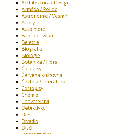
Architektura / Design
Armáda / Policie
Astronomie / Vesmír
Atlasy
Auto moto
Báje a pověsti
Beletrie
Biografie
Biologie
Botanika / Flóra
Časopisy
Červená knihovna
Čeština / Literatura
Cestopisy
Chemie
Chovatelství
Detektivky
Dieta
Divadlo
Dívčí