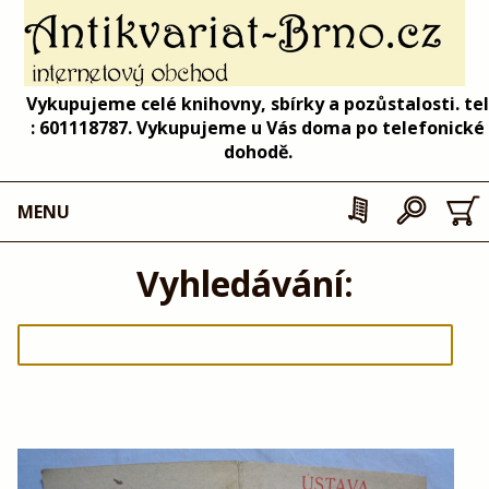
Vykupujeme celé knihovny, sbírky a pozůstalosti. tel
: 601118787. Vykupujeme u Vás doma po telefonické
dohodě.
MENU
Vyhledávání: