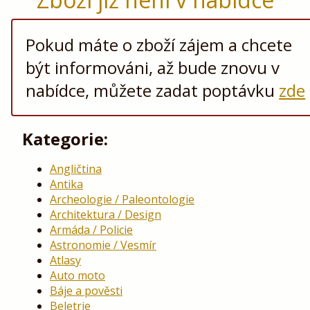
Pokud máte o zboží zájem a chcete
být informováni, až bude znovu v
nabídce, můžete zadat poptávku
zde
Kategorie:
Angličtina
Antika
Archeologie / Paleontologie
Architektura / Design
Armáda / Policie
Astronomie / Vesmír
Atlasy
Auto moto
Báje a pověsti
Beletrie