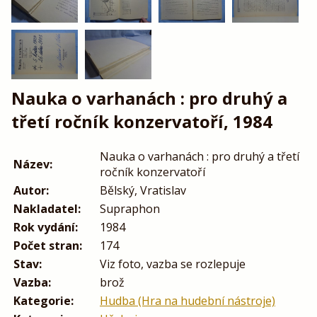
Nauka o varhanách : pro druhý a
třetí ročník konzervatoří, 1984
Nauka o varhanách : pro druhý a třetí
Název:
ročník konzervatoří
Autor:
Bělský, Vratislav
Nakladatel:
Supraphon
Rok vydání:
1984
Počet stran:
174
Stav:
Viz foto, vazba se rozlepuje
Vazba:
brož
Kategorie:
Hudba (Hra na hudební nástroje)