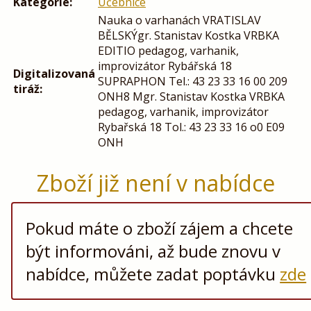
Kategorie:
Učebnice
Nauka o varhanách VRATISLAV
BĚLSKÝgr. Stanistav Kostka VRBKA
EDITIO pedagog, varhanik,
improvizátor Rybářská 18
Digitalizovaná
SUPRAPHON Tel.: 43 23 33 16 00 209
tiráž:
ONH8 Mgr. Stanistav Kostka VRBKA
pedagog, varhanik, improvizátor
Rybařská 18 Tol.: 43 23 33 16 o0 E09
ONH
Zboží již není v nabídce
Pokud máte o zboží zájem a chcete
být informováni, až bude znovu v
nabídce, můžete zadat poptávku
zde