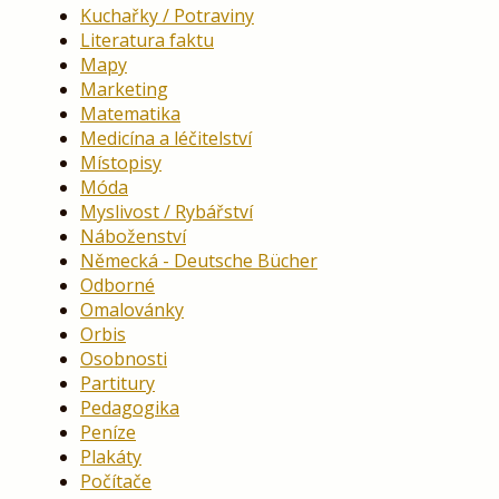
Kuchařky / Potraviny
Literatura faktu
Mapy
Marketing
Matematika
Medicína a léčitelství
Místopisy
Móda
Myslivost / Rybářství
Náboženství
Německá - Deutsche Bücher
Odborné
Omalovánky
Orbis
Osobnosti
Partitury
Pedagogika
Peníze
Plakáty
Počítače