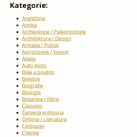
Kategorie:
Angličtina
Antika
Archeologie / Paleontologie
Architektura / Design
Armáda / Policie
Astronomie / Vesmír
Atlasy
Auto moto
Báje a pověsti
Beletrie
Biografie
Biologie
Botanika / Flóra
Časopisy
Červená knihovna
Čeština / Literatura
Cestopisy
Chemie