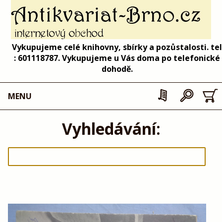
Vykupujeme celé knihovny, sbírky a pozůstalosti. tel
: 601118787. Vykupujeme u Vás doma po telefonické
dohodě.
MENU
Vyhledávání: