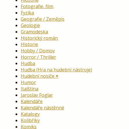
Filozofie
Fotografie, film
Fyzika
Geografie / Zeměpis
Geologie
Gramodeska
Historický román
Historie
Hobby / Domov
Horror / Thriller
Hudba
Hudba (Hra na hudební nástroje)
Hudební nosiče
Humor
Italština
Jaroslav Foglar
Kalendáře
Kalendáře nástěnné
Katalogy
Kolibříky
Komiks