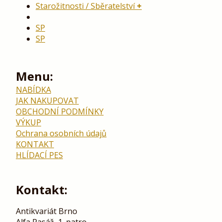
Starožitnosti / Sběratelství
SP
SP
Menu:
NABÍDKA
JAK NAKUPOVAT
OBCHODNÍ PODMÍNKY
VÝKUP
Ochrana osobních údajů
KONTAKT
HLÍDACÍ PES
Kontakt:
Antikvariát Brno