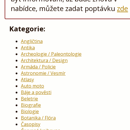
nabídce, můžete zadat poptávku
zde
Kategorie:
Angličtina
Antika
Archeologie / Paleontologie
Architektura / Design
Armáda / Policie
Astronomie / Vesmír
Atlasy
Auto moto
Báje a pověsti
Beletrie
Biografie
Biologie
Botanika / Flóra
Časopisy