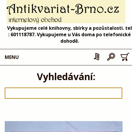
Vykupujeme celé knihovny, sbírky a pozůstalosti. tel
: 601118787. Vykupujeme u Vás doma po telefonické
dohodě.
MENU
Vyhledávání: