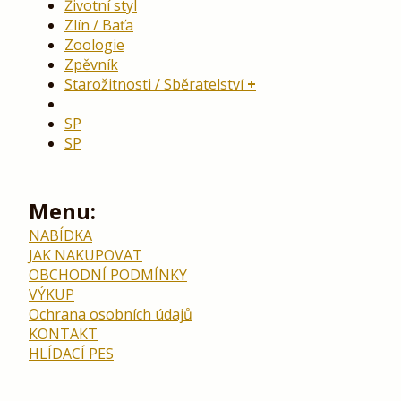
Životní styl
Zlín / Baťa
Zoologie
Zpěvník
Starožitnosti / Sběratelství
SP
SP
Menu:
NABÍDKA
JAK NAKUPOVAT
OBCHODNÍ PODMÍNKY
VÝKUP
Ochrana osobních údajů
KONTAKT
HLÍDACÍ PES