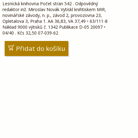
Lesnická knihovna Počet stran 542 . Odpovědný
redaktor inž. Miroslav Novák Vytiskl knihtiskem MIR,
novinářské závody, n. p., závod 2, provozovna 23,
Opletalova 3, Praha 1. AA 36,83, VA 37,49 • 63/111-8
Náklad 9000 výtisků č. 1342 Publikace D-05 20097 •
04/40 . Kčs 32,50 07-039-62
Přidat do košíku