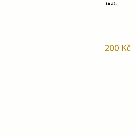
tiráž:
200
Kč