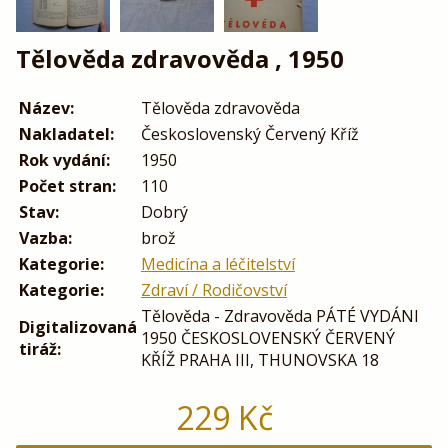
Tělověda zdravověda , 1950
Název:
Tělověda zdravověda
Nakladatel:
Československý Červený Kříž
Rok vydání:
1950
Počet stran:
110
Stav:
Dobrý
Vazba:
brož
Kategorie:
Medicína a léčitelství
Kategorie:
Zdraví / Rodičovství
Tělověda - Zdravověda PÁTÉ VYDÁNI
Digitalizovaná
1950 ČESKOSLOVENSKÝ ČERVENÝ
tiráž:
KŘÍŽ PRAHA III, THUNOVSKA 18
229
Kč