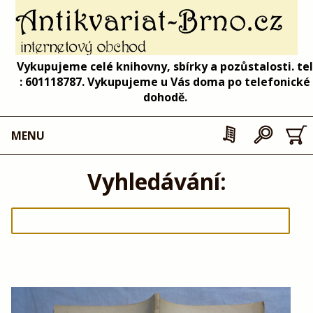
Vykupujeme celé knihovny, sbírky a pozůstalosti. tel
: 601118787. Vykupujeme u Vás doma po telefonické
dohodě.
MENU
Vyhledávání: