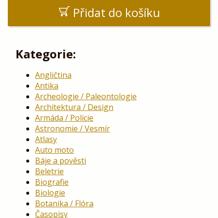
Přidat do košíku
Kategorie:
Angličtina
Antika
Archeologie / Paleontologie
Architektura / Design
Armáda / Policie
Astronomie / Vesmír
Atlasy
Auto moto
Báje a pověsti
Beletrie
Biografie
Biologie
Botanika / Flóra
Časopisy