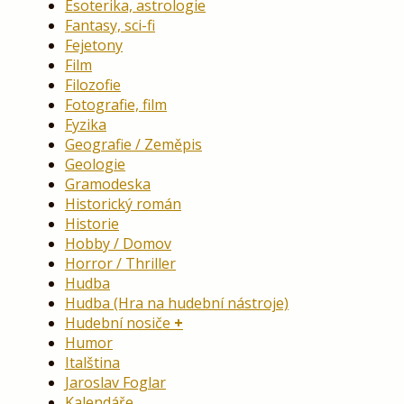
Esoterika, astrologie
Fantasy, sci-fi
Fejetony
Film
Filozofie
Fotografie, film
Fyzika
Geografie / Zeměpis
Geologie
Gramodeska
Historický román
Historie
Hobby / Domov
Horror / Thriller
Hudba
Hudba (Hra na hudební nástroje)
Hudební nosiče
Humor
Italština
Jaroslav Foglar
Kalendáře