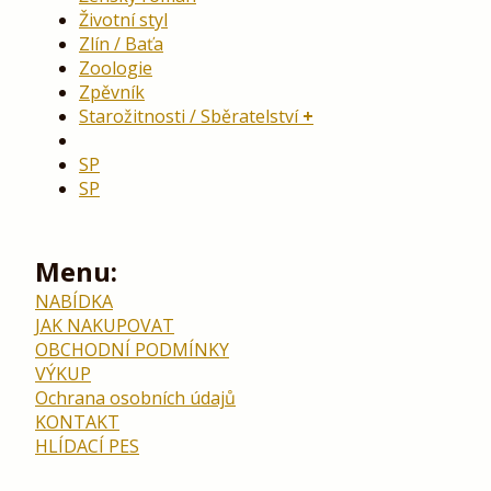
Životní styl
Zlín / Baťa
Zoologie
Zpěvník
Starožitnosti / Sběratelství
SP
SP
Menu:
NABÍDKA
JAK NAKUPOVAT
OBCHODNÍ PODMÍNKY
VÝKUP
Ochrana osobních údajů
KONTAKT
HLÍDACÍ PES