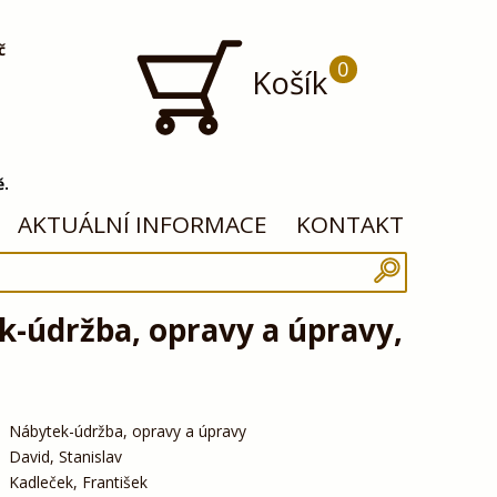
č
0
Košík
ě.
AKTUÁLNÍ INFORMACE
KONTAKT
-údržba, opravy a úpravy,
Nábytek-údržba, opravy a úpravy
David, Stanislav
Kadleček, František