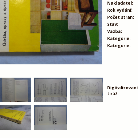
Nakladatel:
Rok vydání:
Počet stran:
Stav:
Vazba:
Kategorie:
Kategorie:
Digitalizovan
tiráž: