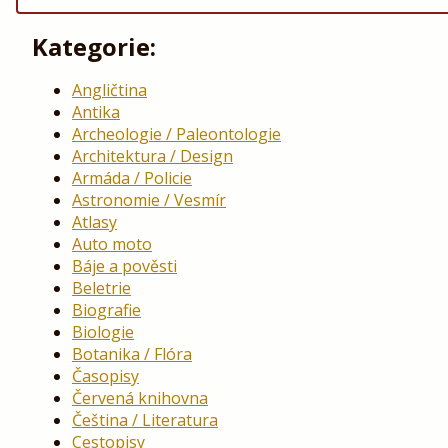
Kategorie:
Angličtina
Antika
Archeologie / Paleontologie
Architektura / Design
Armáda / Policie
Astronomie / Vesmír
Atlasy
Auto moto
Báje a pověsti
Beletrie
Biografie
Biologie
Botanika / Flóra
Časopisy
Červená knihovna
Čeština / Literatura
Cestopisy