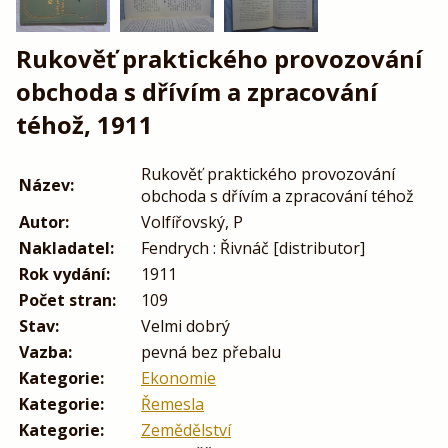
Rukověť praktického provozování
obchoda s dřívím a zpracování
téhož, 1911
Rukověť praktického provozování
Název:
obchoda s dřívím a zpracování téhož
Autor:
Volfířovský, P
Nakladatel:
Fendrych : Řivnáč [distributor]
Rok vydání:
1911
Počet stran:
109
Stav:
Velmi dobrý
Vazba:
pevná bez přebalu
Kategorie:
Ekonomie
Kategorie:
Řemesla
Kategorie:
Zemědělství