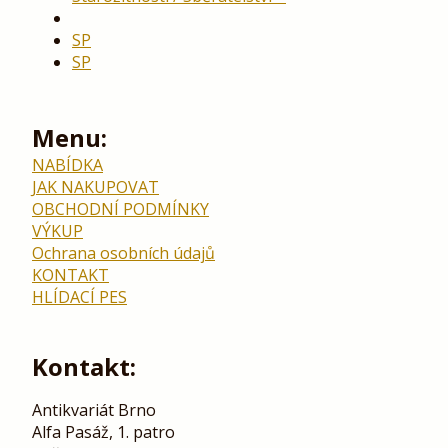
SP
SP
Menu:
NABÍDKA
JAK NAKUPOVAT
OBCHODNÍ PODMÍNKY
VÝKUP
Ochrana osobních údajů
KONTAKT
HLÍDACÍ PES
Kontakt:
Antikvariát Brno
Alfa Pasáž, 1. patro