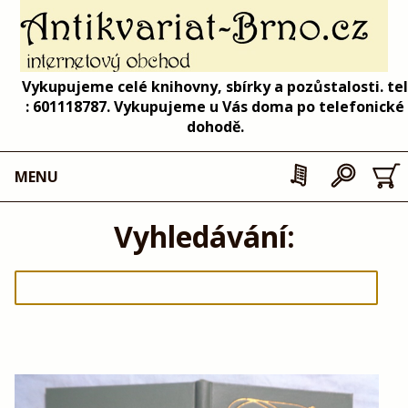
Vykupujeme celé knihovny, sbírky a pozůstalosti. tel
: 601118787. Vykupujeme u Vás doma po telefonické
dohodě.
MENU
Vyhledávání: