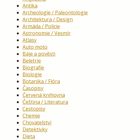
Antika
Archeologie / Paleontologie
Architektura / Design
Armáda / Policie
Astronomie / Vesmír
Atlasy
Auto moto
Báje a pověsti
Beletrie
Biografie
Biologie
Botanika / Flóra
Časopisy
Červená knihovna
Čeština / Literatura
Cestopisy
Chemie
Chovatelství
Detektivky
Dieta