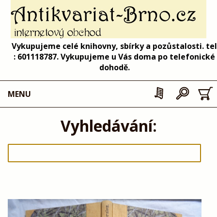
Vykupujeme celé knihovny, sbírky a pozůstalosti. tel
: 601118787. Vykupujeme u Vás doma po telefonické
dohodě.
MENU
Vyhledávání: