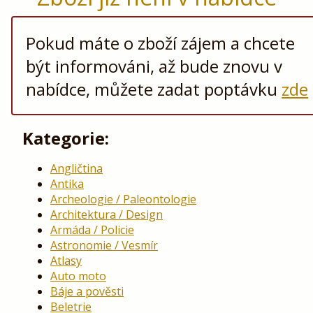
Pokud máte o zboží zájem a chcete
být informováni, až bude znovu v
nabídce, můžete zadat poptávku
zde
Kategorie:
Angličtina
Antika
Archeologie / Paleontologie
Architektura / Design
Armáda / Policie
Astronomie / Vesmír
Atlasy
Auto moto
Báje a pověsti
Beletrie