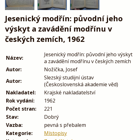
Jesenický modřín: původní jeho
výskyt a zavádění modřínu v
českých zemích, 1962
Jesenický modřín: původní jeho výskyt
Název:
a zavádění modřínu v českých zemích
Autor:
Nožička, Josef
Slezský studijní ústav
Autor:
(Československá akademie věd)
Nakladatel:
Krajské nakladatelství
Rok vydání:
1962
Počet stran:
221
Stav:
Dobrý
Vazba:
pevná s přebalem
Kategorie:
Místopisy