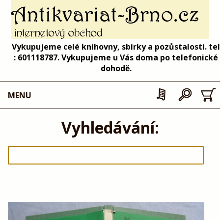
Vykupujeme celé knihovny, sbírky a pozůstalosti. tel
: 601118787. Vykupujeme u Vás doma po telefonické
dohodě.
MENU
Vyhledávání: