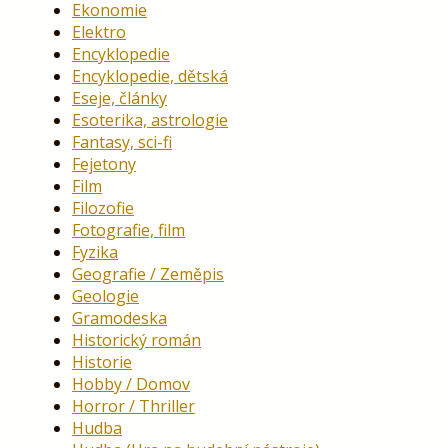
Ekonomie
Elektro
Encyklopedie
Encyklopedie, dětská
Eseje, články
Esoterika, astrologie
Fantasy, sci-fi
Fejetony
Film
Filozofie
Fotografie, film
Fyzika
Geografie / Zeměpis
Geologie
Gramodeska
Historický román
Historie
Hobby / Domov
Horror / Thriller
Hudba