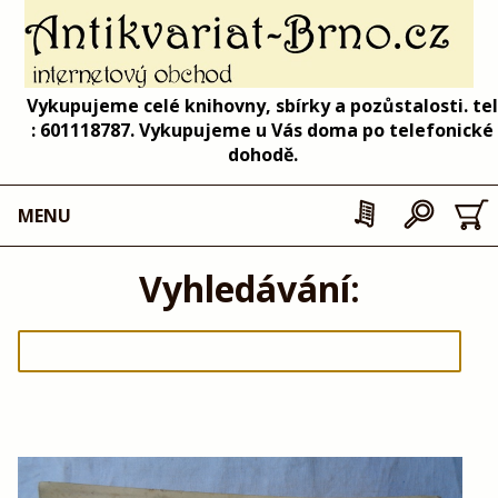
Vykupujeme celé knihovny, sbírky a pozůstalosti. tel
: 601118787. Vykupujeme u Vás doma po telefonické
dohodě.
MENU
Vyhledávání: