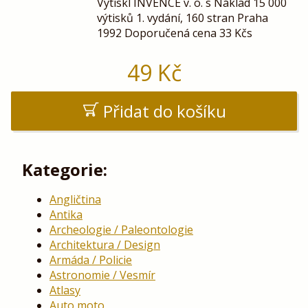
Vytiskl INVENCE v. o. s Náklad 15 000
výtisků 1. vydání, 160 stran Praha
1992 Doporučená cena 33 Kčs
49
Kč
Přidat do košíku
Kategorie:
Angličtina
Antika
Archeologie / Paleontologie
Architektura / Design
Armáda / Policie
Astronomie / Vesmír
Atlasy
Auto moto