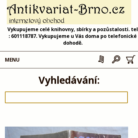
Vykupujeme celé knihovny, sbírky a pozůstalosti. tel
: 601118787. Vykupujeme u Vás doma po telefonické
dohodě.
MENU
Vyhledávání: