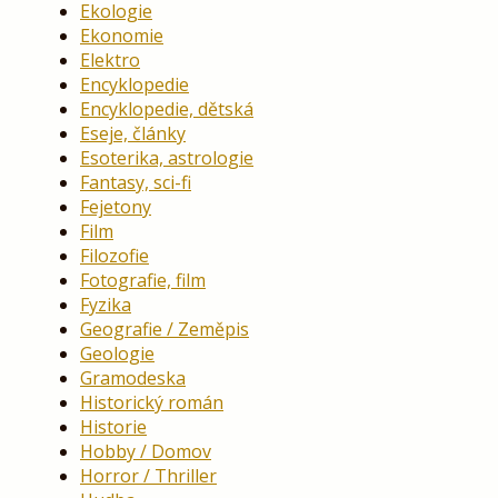
Ekologie
Ekonomie
Elektro
Encyklopedie
Encyklopedie, dětská
Eseje, články
Esoterika, astrologie
Fantasy, sci-fi
Fejetony
Film
Filozofie
Fotografie, film
Fyzika
Geografie / Zeměpis
Geologie
Gramodeska
Historický román
Historie
Hobby / Domov
Horror / Thriller