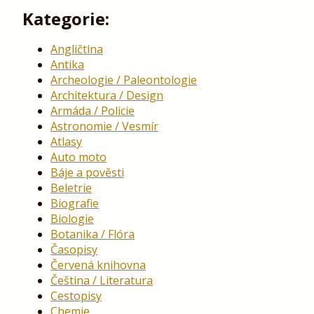
Kategorie:
Angličtina
Antika
Archeologie / Paleontologie
Architektura / Design
Armáda / Policie
Astronomie / Vesmír
Atlasy
Auto moto
Báje a pověsti
Beletrie
Biografie
Biologie
Botanika / Flóra
Časopisy
Červená knihovna
Čeština / Literatura
Cestopisy
Chemie