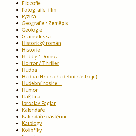
Filozofie
Fotografie, film
Fyzika
Geografie / Zeměpis
Geologie
Gramodeska
Historický román
Historie
Hobby / Domov
Horror / Thriller
Hudba
Hudba (Hra na hudební nástroje)
Hudební nosiče
Humor
Italština
Jaroslav Foglar
Kalendáře
Kalendáře nástěnné
Katalogy
Kolibříky