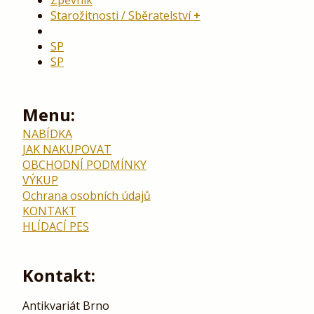
Zpěvník
Starožitnosti / Sběratelství
SP
SP
Menu:
NABÍDKA
JAK NAKUPOVAT
OBCHODNÍ PODMÍNKY
VÝKUP
Ochrana osobních údajů
KONTAKT
HLÍDACÍ PES
Kontakt:
Antikvariát Brno