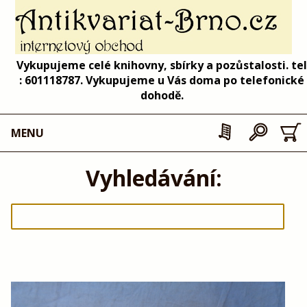
Vykupujeme celé knihovny, sbírky a pozůstalosti. tel
: 601118787. Vykupujeme u Vás doma po telefonické
dohodě.
MENU
Vyhledávání: