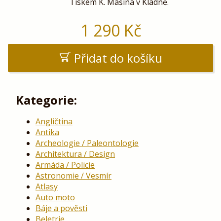
Tiskem K. Mašína v Kladně.
1 290
Kč
Přidat do košíku
Kategorie:
Angličtina
Antika
Archeologie / Paleontologie
Architektura / Design
Armáda / Policie
Astronomie / Vesmír
Atlasy
Auto moto
Báje a pověsti
Beletrie