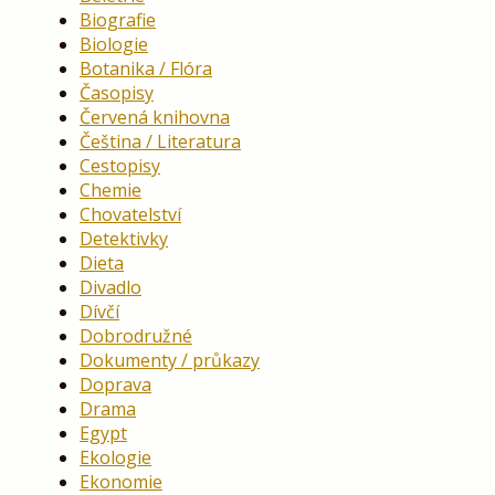
Biografie
Biologie
Botanika / Flóra
Časopisy
Červená knihovna
Čeština / Literatura
Cestopisy
Chemie
Chovatelství
Detektivky
Dieta
Divadlo
Dívčí
Dobrodružné
Dokumenty / průkazy
Doprava
Drama
Egypt
Ekologie
Ekonomie