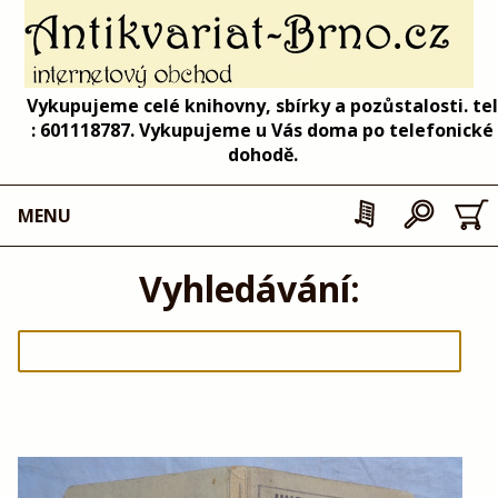
Vykupujeme celé knihovny, sbírky a pozůstalosti. tel
: 601118787. Vykupujeme u Vás doma po telefonické
dohodě.
MENU
Vyhledávání: