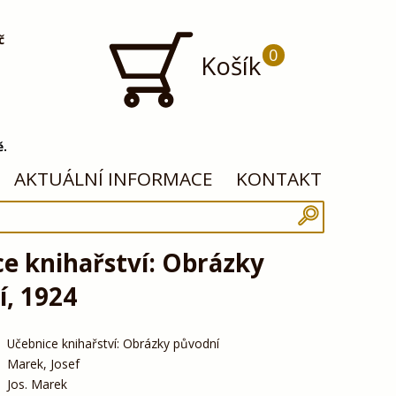
č
0
Košík
ě.
AKTUÁLNÍ INFORMACE
KONTAKT
e knihařství: Obrázky
, 1924
Učebnice knihařství: Obrázky původní
Marek, Josef
Jos. Marek