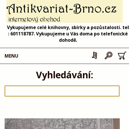
Vykupujeme celé knihovny, sbírky a pozůstalosti. tel
: 601118787. Vykupujeme u Vás doma po telefonické
dohodě.
MENU
Vyhledávání: