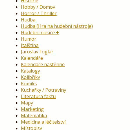
Historie
Hobby / Domov
Horror / Thriller
Hudba
Hudba (Hra na hudební nástroje)
Hudební nosiče
Humor
Italština
Jaroslav Foglar
Kalendáře
Kalendáře nástěnné
Katalogy
Kolibříky
Komiks
Kuchařky / Potraviny
Literatura faktu
Mapy
Marketing
Matematika
Medicína a léčitelství
Místopisy