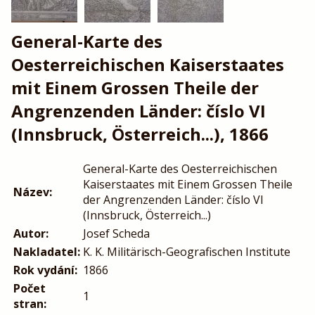
General-Karte des
Oesterreichischen Kaiserstaates
mit Einem Grossen Theile der
Angrenzenden Länder: číslo VI
(Innsbruck, Österreich...), 1866
General-Karte des Oesterreichischen
Kaiserstaates mit Einem Grossen Theile
Název:
der Angrenzenden Länder: číslo VI
(Innsbruck, Österreich...)
Autor:
Josef Scheda
Nakladatel:
K. K. Militärisch-Geografischen Institute
Rok vydání:
1866
Počet
1
stran: