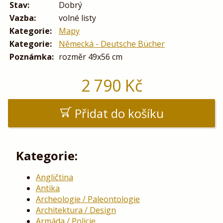
Stav:
Dobrý
Vazba:
volné listy
Kategorie:
Mapy
Kategorie:
Německá - Deutsche Bücher
Poznámka:
rozměr 49x56 cm
2 790
Kč
Přidat do košíku
Kategorie:
Angličtina
Antika
Archeologie / Paleontologie
Architektura / Design
Armáda / Policie