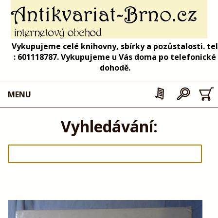
Vykupujeme celé knihovny, sbírky a pozůstalosti. tel
: 601118787. Vykupujeme u Vás doma po telefonické
dohodě.
MENU
Vyhledávání: