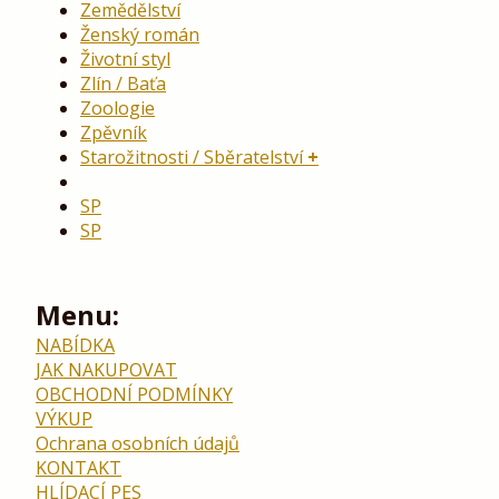
Zemědělství
Ženský román
Životní styl
Zlín / Baťa
Zoologie
Zpěvník
Starožitnosti / Sběratelství
SP
SP
Menu:
NABÍDKA
JAK NAKUPOVAT
OBCHODNÍ PODMÍNKY
VÝKUP
Ochrana osobních údajů
KONTAKT
HLÍDACÍ PES