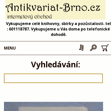
Vykupujeme celé knihovny, sbírky a pozůstalosti. tel
: 601118787. Vykupujeme u Vás doma po telefonické
dohodě.
MENU
Vyhledávání: