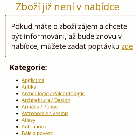
Zboží již není v nabídce
Pokud máte o zboží zájem a chcete
být informováni, až bude znovu v
nabídce, můžete zadat poptávku
zde
Kategorie:
Angličtina
Antika
Archeologie / Paleontologie
Architektura / Design
Armáda / Policie
Astronomie / Vesmír
Atlasy
Auto moto
Báje a pověsti