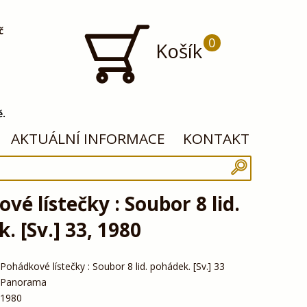
č
0
Košík
ě.
AKTUÁLNÍ INFORMACE
KONTAKT
vé lístečky : Soubor 8 lid.
. [Sv.] 33, 1980
Pohádkové lístečky : Soubor 8 lid. pohádek. [Sv.] 33
Panorama
1980