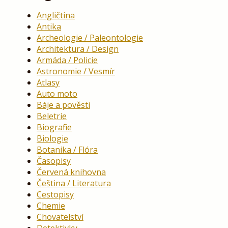
Angličtina
Antika
Archeologie / Paleontologie
Architektura / Design
Armáda / Policie
Astronomie / Vesmír
Atlasy
Auto moto
Báje a pověsti
Beletrie
Biografie
Biologie
Botanika / Flóra
Časopisy
Červená knihovna
Čeština / Literatura
Cestopisy
Chemie
Chovatelství
Detektivky