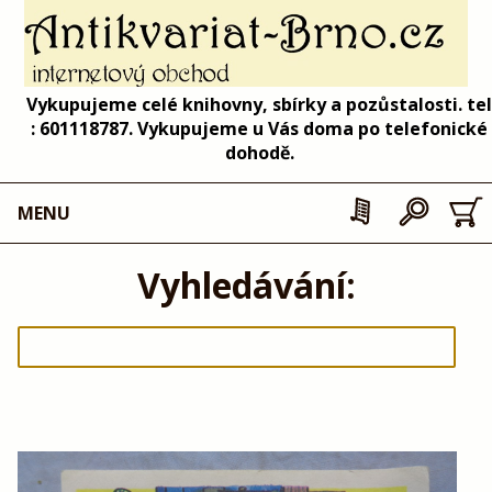
Vykupujeme celé knihovny, sbírky a pozůstalosti. tel
: 601118787. Vykupujeme u Vás doma po telefonické
dohodě.
MENU
Vyhledávání: