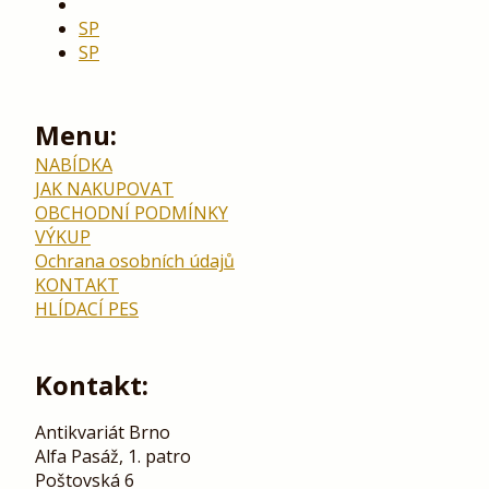
SP
SP
Menu:
NABÍDKA
JAK NAKUPOVAT
OBCHODNÍ PODMÍNKY
VÝKUP
Ochrana osobních údajů
KONTAKT
HLÍDACÍ PES
Kontakt:
Antikvariát Brno
Alfa Pasáž, 1. patro
Poštovská 6