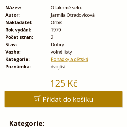
Název:
O lakomé selce
Autor:
Jarmila Otradovicová
Nakladatel:
Orbis
Rok vydání:
1970
Počet stran:
2
Stav:
Dobrý
Vazba:
volné listy
Kategorie:
Pohádky a dětská
Poznámka:
dvojlist
125
Kč
Přidat do košíku
Kategorie: