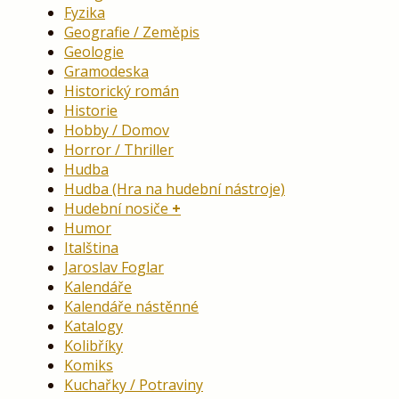
Fyzika
Geografie / Zeměpis
Geologie
Gramodeska
Historický román
Historie
Hobby / Domov
Horror / Thriller
Hudba
Hudba (Hra na hudební nástroje)
Hudební nosiče
Humor
Italština
Jaroslav Foglar
Kalendáře
Kalendáře nástěnné
Katalogy
Kolibříky
Komiks
Kuchařky / Potraviny