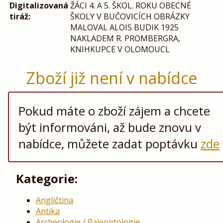
Digitalizovaná
ŽÁCI 4. A 5. ŠKOL. ROKU OBECNÉ
tiráž:
ŠKOLY V BUČOVICÍCH OBRÁZKY
MALOVAL ALOIS BUDIK 1925
NAKLADEM R. PROMBERGRA,
KNIHKUPCE V OLOMOUCL
Zboží již není v nabídce
Pokud máte o zboží zájem a chcete
být informováni, až bude znovu v
nabídce, můžete zadat poptávku
zde
Kategorie:
Angličtina
Antika
Archeologie / Paleontologie