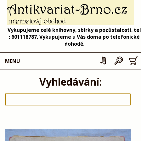
Vykupujeme celé knihovny, sbírky a pozůstalosti. tel
: 601118787. Vykupujeme u Vás doma po telefonické
dohodě.
MENU
Vyhledávání: