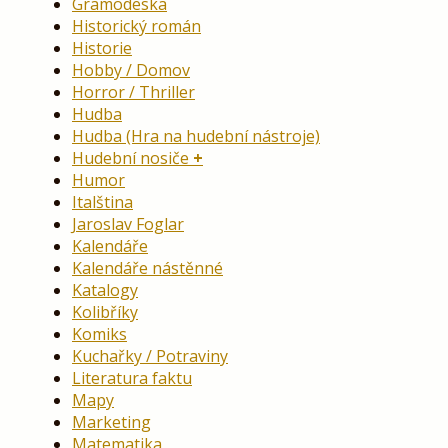
Gramodeska
Historický román
Historie
Hobby / Domov
Horror / Thriller
Hudba
Hudba (Hra na hudební nástroje)
Hudební nosiče
Humor
Italština
Jaroslav Foglar
Kalendáře
Kalendáře nástěnné
Katalogy
Kolibříky
Komiks
Kuchařky / Potraviny
Literatura faktu
Mapy
Marketing
Matematika