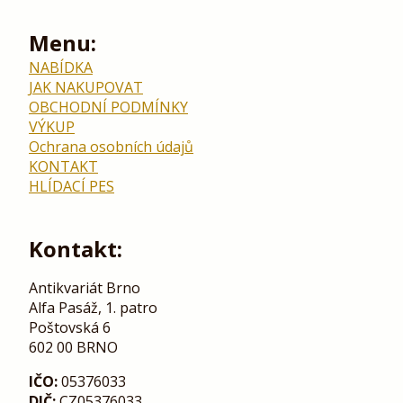
Menu:
NABÍDKA
JAK NAKUPOVAT
OBCHODNÍ PODMÍNKY
VÝKUP
Ochrana osobních údajů
KONTAKT
HLÍDACÍ PES
Kontakt:
Antikvariát Brno
Alfa Pasáž, 1. patro
Poštovská 6
602 00 BRNO
IČO:
05376033
DIČ:
CZ05376033