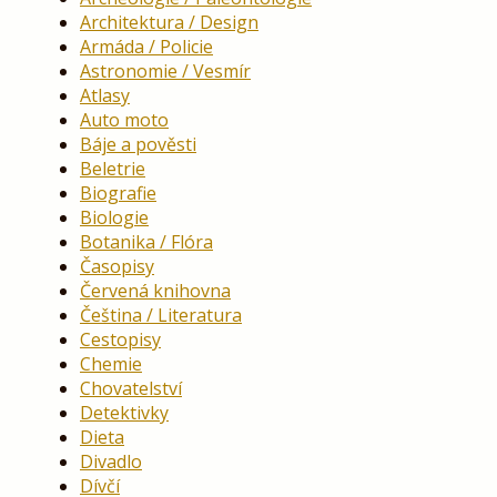
Architektura / Design
Armáda / Policie
Astronomie / Vesmír
Atlasy
Auto moto
Báje a pověsti
Beletrie
Biografie
Biologie
Botanika / Flóra
Časopisy
Červená knihovna
Čeština / Literatura
Cestopisy
Chemie
Chovatelství
Detektivky
Dieta
Divadlo
Dívčí