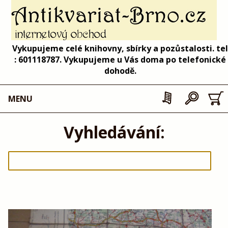
Vykupujeme celé knihovny, sbírky a pozůstalosti. tel
: 601118787. Vykupujeme u Vás doma po telefonické
dohodě.
MENU
Vyhledávání: