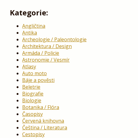
Kategorie:
Angličtina
Antika
Archeologie / Paleontologie
Architektura / Design
Armáda / Policie
Astronomie / Vesmír
Atlasy
Auto moto
Báje a pověsti
Beletrie
Biografie
Biologie
Botanika / Flóra
Časopisy
Červená knihovna
Čeština / Literatura
Cestopisy