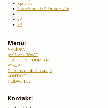
Zpěvník
Starožitnosti / Sběratelství
SP
SP
Menu:
NABÍDKA
JAK NAKUPOVAT
OBCHODNÍ PODMÍNKY
VÝKUP
Ochrana osobních údajů
KONTAKT
HLÍDACÍ PES
Kontakt: