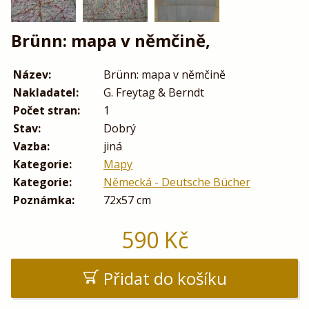
Brünn: mapa v němčině,
Název:
Brünn: mapa v němčině
Nakladatel:
G. Freytag & Berndt
Počet stran:
1
Stav:
Dobrý
Vazba:
jiná
Kategorie:
Mapy
Kategorie:
Německá - Deutsche Bücher
Poznámka:
72x57 cm
590
Kč
Přidat do košíku