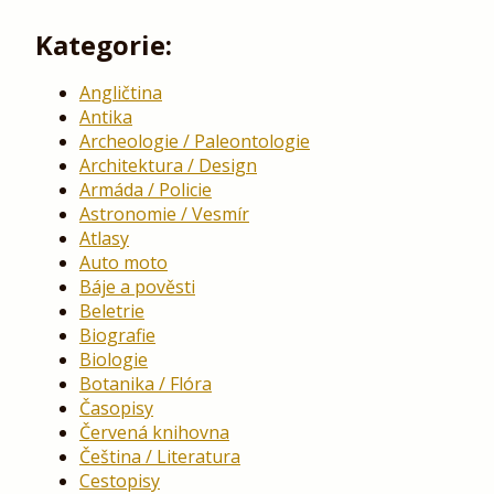
Kategorie:
Angličtina
Antika
Archeologie / Paleontologie
Architektura / Design
Armáda / Policie
Astronomie / Vesmír
Atlasy
Auto moto
Báje a pověsti
Beletrie
Biografie
Biologie
Botanika / Flóra
Časopisy
Červená knihovna
Čeština / Literatura
Cestopisy