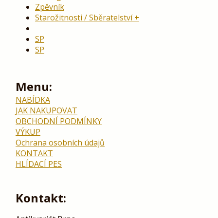
Zpěvník
Starožitnosti / Sběratelství
SP
SP
Menu:
NABÍDKA
JAK NAKUPOVAT
OBCHODNÍ PODMÍNKY
VÝKUP
Ochrana osobních údajů
KONTAKT
HLÍDACÍ PES
Kontakt: