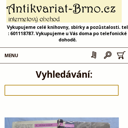
Vykupujeme celé knihovny, sbírky a pozůstalosti. tel
: 601118787. Vykupujeme u Vás doma po telefonické
dohodě.
MENU
Vyhledávání: