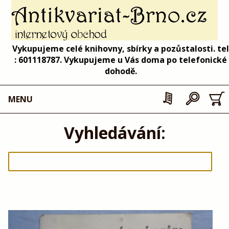
Vykupujeme celé knihovny, sbírky a pozůstalosti. tel
: 601118787. Vykupujeme u Vás doma po telefonické
dohodě.
MENU
Vyhledávání: