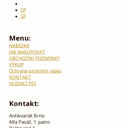
SP
SP
Menu:
NABÍDKA
JAK NAKUPOVAT
OBCHODNÍ PODMÍNKY
VÝKUP
Ochrana osobních údajů
KONTAKT
HLÍDACÍ PES
Kontakt:
Antikvariát Brno
Alfa Pasáž, 1. patro