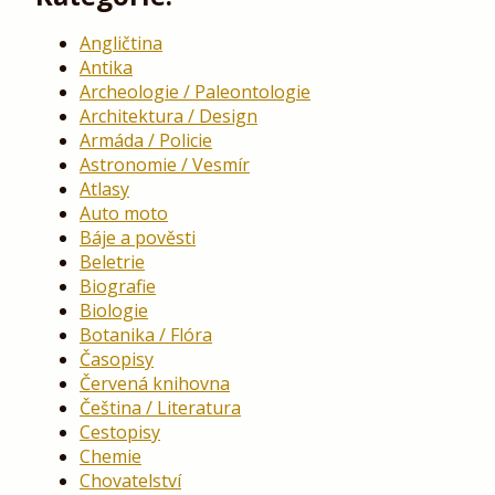
Angličtina
Antika
Archeologie / Paleontologie
Architektura / Design
Armáda / Policie
Astronomie / Vesmír
Atlasy
Auto moto
Báje a pověsti
Beletrie
Biografie
Biologie
Botanika / Flóra
Časopisy
Červená knihovna
Čeština / Literatura
Cestopisy
Chemie
Chovatelství