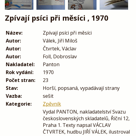
Zpívají psíci při měsíci , 1970
Název:
Zpívají psíci při měsíci
Autor:
Válek, Jiří Miloš
Autor:
Čtvrtek, Václav
Autor:
Foll, Dobroslav
Nakladatel:
Panton
Rok vydání:
1970
Počet stran:
23
Stav:
Horší, popsaná, vypadávají strany
Vazba:
sešit
Kategorie:
Zpěvník
Vydal PANTON, nakladatelství Svazu
československých skladatelů, Říční 12,
Praha 1. Texty napsal VÁCLAV
ČTVRTEK, hudbu JIŘÍ VÁLEK, ilustroval