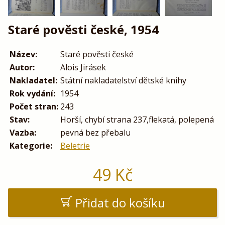
Staré pověsti české, 1954
Název:
Staré pověsti české
Autor:
Alois Jirásek
Nakladatel:
Státní nakladatelství dětské knihy
Rok vydání:
1954
Počet stran:
243
Stav:
Horší, chybí strana 237,flekatá, polepená
Vazba:
pevná bez přebalu
Kategorie:
Beletrie
49
Kč
Přidat do košíku