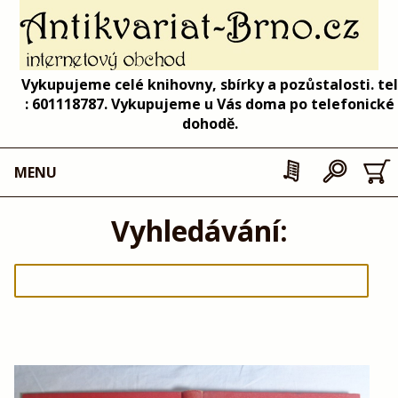
Vykupujeme celé knihovny, sbírky a pozůstalosti. tel
: 601118787. Vykupujeme u Vás doma po telefonické
dohodě.
MENU
Vyhledávání: