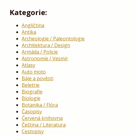
Kategorie:
Angličtina
Antika
Archeologie / Paleontologie
Architektura / Design
Armáda / Policie
Astronomie / Vesmír
Atlasy
Auto moto
Báje a pověsti
Beletrie
Biografie
Biologie
Botanika / Flóra
Časopisy
Červená knihovna
Čeština / Literatura
Cestopisy