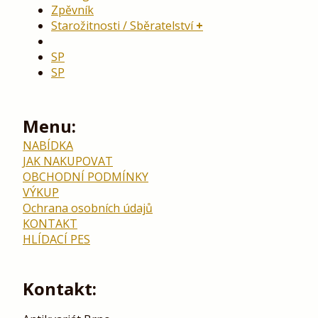
Zpěvník
Starožitnosti / Sběratelství
SP
SP
Menu:
NABÍDKA
JAK NAKUPOVAT
OBCHODNÍ PODMÍNKY
VÝKUP
Ochrana osobních údajů
KONTAKT
HLÍDACÍ PES
Kontakt: