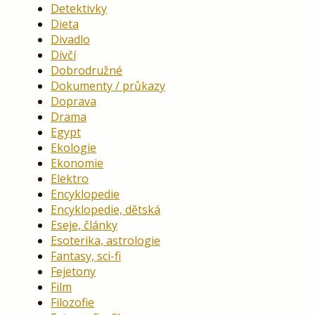
Detektivky
Dieta
Divadlo
Dívčí
Dobrodružné
Dokumenty / průkazy
Doprava
Drama
Egypt
Ekologie
Ekonomie
Elektro
Encyklopedie
Encyklopedie, dětská
Eseje, články
Esoterika, astrologie
Fantasy, sci-fi
Fejetony
Film
Filozofie