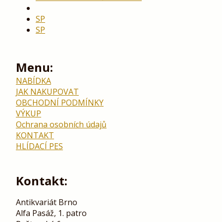
SP
SP
Menu:
NABÍDKA
JAK NAKUPOVAT
OBCHODNÍ PODMÍNKY
VÝKUP
Ochrana osobních údajů
KONTAKT
HLÍDACÍ PES
Kontakt:
Antikvariát Brno
Alfa Pasáž, 1. patro