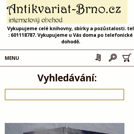
Vykupujeme celé knihovny, sbírky a pozůstalosti. tel
: 601118787. Vykupujeme u Vás doma po telefonické
dohodě.
MENU
Vyhledávání: