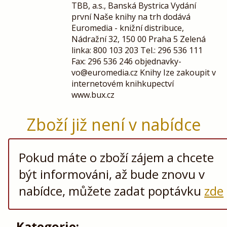
TBB, a.s., Banská Bystrica Vydání
první Naše knihy na trh dodává
Euromedia - knižní distribuce,
Nádražní 32, 150 00 Praha 5 Zelená
linka: 800 103 203 Tel.: 296 536 111
Fax: 296 536 246 objednavky-
vo@euromedia.cz Knihy Ize zakoupit v
internetovém knihkupectví
www.bux.cz
Zboží již není v nabídce
Pokud máte o zboží zájem a chcete
být informováni, až bude znovu v
nabídce, můžete zadat poptávku
zde
Kategorie: