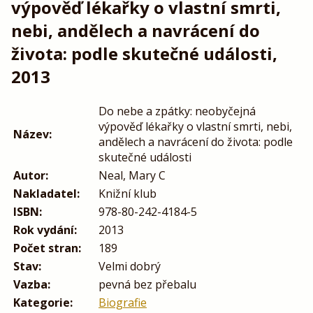
výpověď lékařky o vlastní smrti,
nebi, andělech a navrácení do
života: podle skutečné události,
2013
Do nebe a zpátky: neobyčejná
výpověď lékařky o vlastní smrti, nebi,
Název:
andělech a navrácení do života: podle
skutečné události
Autor:
Neal, Mary C
Nakladatel:
Knižní klub
ISBN:
978-80-242-4184-5
Rok vydání:
2013
Počet stran:
189
Stav:
Velmi dobrý
Vazba:
pevná bez přebalu
Kategorie:
Biografie