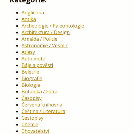
Angličtina
Antika
Archeologie / Paleontologie
Architektura / Design
Armáda / Policie
Astronomie / Vesmír
Atlasy
Auto moto
Báje a pověsti
Beletrie
Biografie
Biologie
Botanika / Flóra
Časopisy
Červená knihovna
Čeština / Literatura
Cestopisy
Chemie
Chovatelství