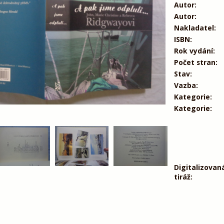
Autor:
Autor:
Nakladatel:
ISBN:
Rok vydání:
Počet stran:
Stav:
Vazba:
Kategorie:
Kategorie:
Digitalizovan
tiráž: