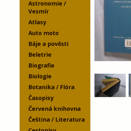
Astronomie /
Vesmír
Atlasy
Auto moto
Báje a pověsti
Beletrie
Biografie
Biologie
Botanika / Flóra
Časopisy
Červená knihovna
Čeština / Literatura
Cestopisy