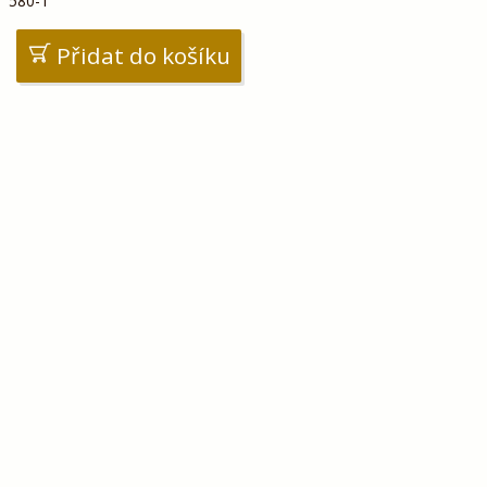
580-1
Přidat do košíku