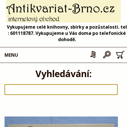
Vykupujeme celé knihovny, sbírky a pozůstalosti. tel
: 601118787. Vykupujeme u Vás doma po telefonické
dohodě.
MENU
Vyhledávání: