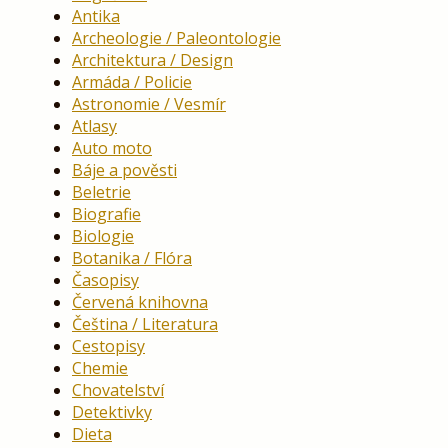
Antika
Archeologie / Paleontologie
Architektura / Design
Armáda / Policie
Astronomie / Vesmír
Atlasy
Auto moto
Báje a pověsti
Beletrie
Biografie
Biologie
Botanika / Flóra
Časopisy
Červená knihovna
Čeština / Literatura
Cestopisy
Chemie
Chovatelství
Detektivky
Dieta