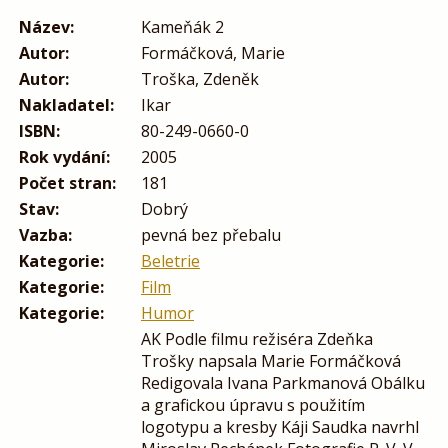
Název:
Kameňák 2
Autor:
Formáčková, Marie
Autor:
Troška, Zdeněk
Nakladatel:
Ikar
ISBN:
80-249-0660-0
Rok vydání:
2005
Počet stran:
181
Stav:
Dobrý
Vazba:
pevná bez přebalu
Kategorie:
Beletrie
Kategorie:
Film
Kategorie:
Humor
AK Podle filmu režiséra Zdeňka
Trošky napsala Marie Formáčková
Redigovala Ivana Parkmanová Obálku
a grafickou úpravu s použitím
logotypu a kresby Káji Saudka navrhl