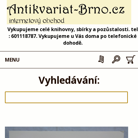
Vykupujeme celé knihovny, sbírky a pozůstalosti. tel
: 601118787. Vykupujeme u Vás doma po telefonické
dohodě.
MENU
Vyhledávání: