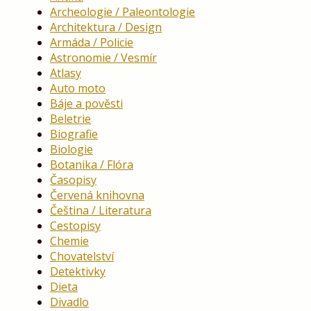
Archeologie / Paleontologie
Architektura / Design
Armáda / Policie
Astronomie / Vesmír
Atlasy
Auto moto
Báje a pověsti
Beletrie
Biografie
Biologie
Botanika / Flóra
Časopisy
Červená knihovna
Čeština / Literatura
Cestopisy
Chemie
Chovatelství
Detektivky
Dieta
Divadlo