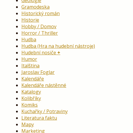
Geologie
Gramodeska
Historický román
Historie
Hobby / Domov
Horror / Thriller
Hudba
Hudba (Hra na hudební nástroje)
Hudební nosiče
Humor
Italština
Jaroslav Foglar
Kalendáře
Kalendáře nástěnné
Katalogy
Kolibříky
Komiks
Kuchařky / Potraviny
Literatura faktu
Mapy
Marketing