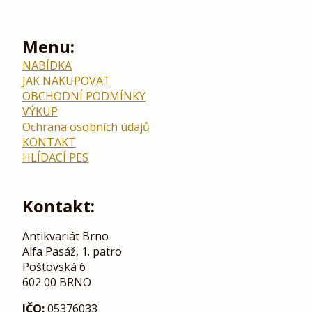
Menu:
NABÍDKA
JAK NAKUPOVAT
OBCHODNÍ PODMÍNKY
VÝKUP
Ochrana osobních údajů
KONTAKT
HLÍDACÍ PES
Kontakt:
Antikvariát Brno
Alfa Pasáž, 1. patro
Poštovská 6
602 00 BRNO
IČO:
05376033