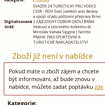
Kategorie:
Průvodce
SVAZEK 24 TURISTICKY PRU VODCE
CSSR - ROH Svez zaměstr.anci decevy
a spojů úřadu poštovní přepravy Brno
Digitalizovaná
2 ZÁJEZDOVÝ ODBOR OKOLÍ BRNA
tiráž:
Vedoucí a utorského kolektivu dr.
Miroslav Vahala Sipgine I farintic
PRAHA 1963 SPORTOVNÍ A
TURISTICKÉ NAKLADATELSTVÍ
Zboží již není v nabídce
Pokud máte o zboží zájem a chcete
být informováni, až bude znovu v
nabídce, můžete zadat poptávku
zde
Kategorie: