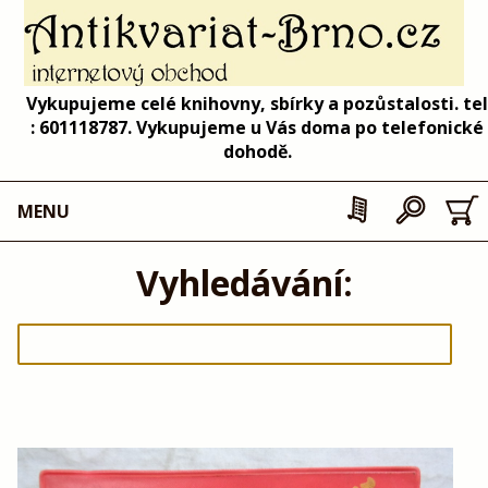
Vykupujeme celé knihovny, sbírky a pozůstalosti. tel
: 601118787. Vykupujeme u Vás doma po telefonické
dohodě.
MENU
Vyhledávání: