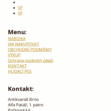
SP
SP
Menu:
NABÍDKA
JAK NAKUPOVAT
OBCHODNÍ PODMÍNKY
VÝKUP
Ochrana osobních údajů
KONTAKT
HLÍDACÍ PES
Kontakt:
Antikvariát Brno
Alfa Pasáž, 1. patro
Poštovská 6