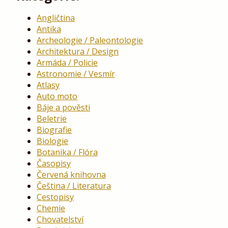
Angličtina
Antika
Archeologie / Paleontologie
Architektura / Design
Armáda / Policie
Astronomie / Vesmír
Atlasy
Auto moto
Báje a pověsti
Beletrie
Biografie
Biologie
Botanika / Flóra
Časopisy
Červená knihovna
Čeština / Literatura
Cestopisy
Chemie
Chovatelství