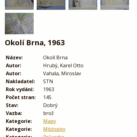
Okolí Brna, 1963
Název:
Okolí Brna
Autor:
Hrubý, Karel Otto
Autor:
Vahala, Miroslav
Nakladatel:
STN
Rok vydání:
1963
Počet stran:
145
Stav:
Dobrý
Vazba:
brož
Kategorie:
Mapy
Kategorie:
Místopisy