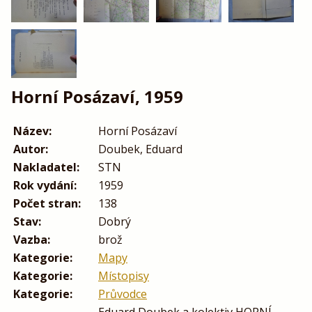
Horní Posázaví, 1959
Název:
Horní Posázaví
Autor:
Doubek, Eduard
Nakladatel:
STN
Rok vydání:
1959
Počet stran:
138
Stav:
Dobrý
Vazba:
brož
Kategorie:
Mapy
Kategorie:
Místopisy
Kategorie:
Průvodce