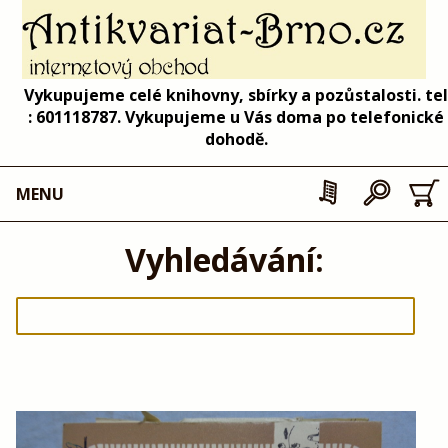
Vykupujeme celé knihovny, sbírky a pozůstalosti. tel
: 601118787. Vykupujeme u Vás doma po telefonické
dohodě.
MENU
Vyhledávání: