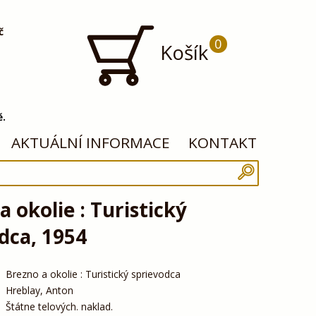
č
0
Košík
ě.
AKTUÁLNÍ INFORMACE
KONTAKT
a okolie : Turistický
dca, 1954
Brezno a okolie : Turistický sprievodca
Hreblay, Anton
Štátne telových. naklad.