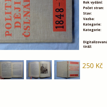
Rok vydání:
Počet stran:
Stav:
Vazba:
Kategorie:
Kategorie:
Digitalizovan
tiráž:
250
Kč