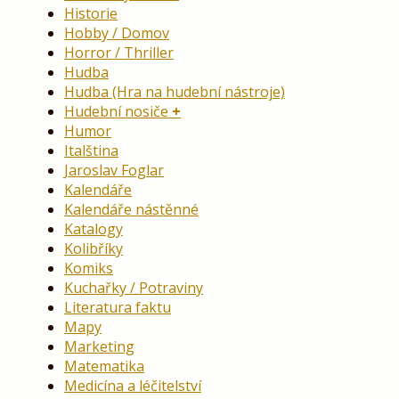
Historie
Hobby / Domov
Horror / Thriller
Hudba
Hudba (Hra na hudební nástroje)
Hudební nosiče
Humor
Italština
Jaroslav Foglar
Kalendáře
Kalendáře nástěnné
Katalogy
Kolibříky
Komiks
Kuchařky / Potraviny
Literatura faktu
Mapy
Marketing
Matematika
Medicína a léčitelství