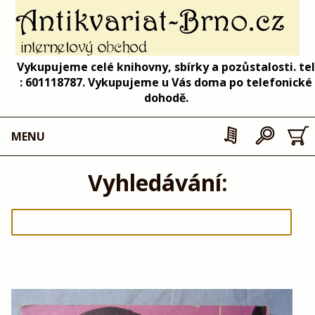
Vykupujeme celé knihovny, sbírky a pozůstalosti. tel
: 601118787. Vykupujeme u Vás doma po telefonické
dohodě.
MENU
Vyhledávání: