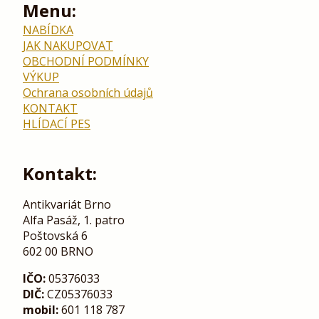
Menu:
NABÍDKA
JAK NAKUPOVAT
OBCHODNÍ PODMÍNKY
VÝKUP
Ochrana osobních údajů
KONTAKT
HLÍDACÍ PES
Kontakt:
Antikvariát Brno
Alfa Pasáž, 1. patro
Poštovská 6
602 00 BRNO
IČO:
05376033
DIČ:
CZ05376033
mobil:
601 118 787