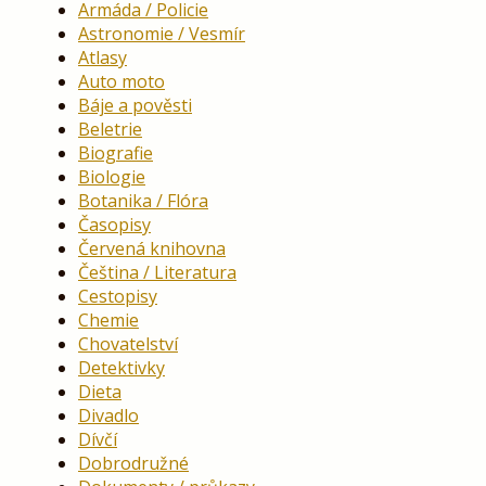
Armáda / Policie
Astronomie / Vesmír
Atlasy
Auto moto
Báje a pověsti
Beletrie
Biografie
Biologie
Botanika / Flóra
Časopisy
Červená knihovna
Čeština / Literatura
Cestopisy
Chemie
Chovatelství
Detektivky
Dieta
Divadlo
Dívčí
Dobrodružné