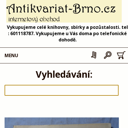
Vykupujeme celé knihovny, sbírky a pozůstalosti. tel
: 601118787. Vykupujeme u Vás doma po telefonické
dohodě.
MENU
Vyhledávání: