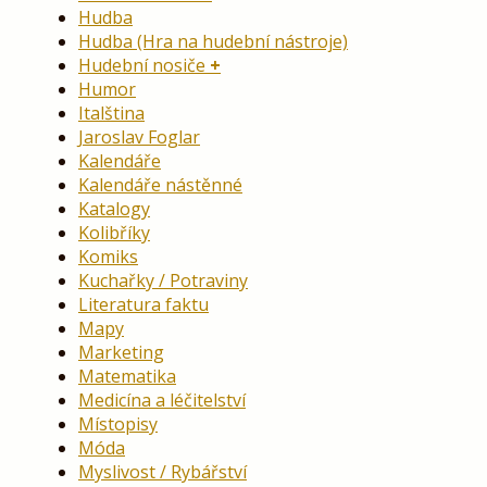
Hudba
Hudba (Hra na hudební nástroje)
Hudební nosiče
Humor
Italština
Jaroslav Foglar
Kalendáře
Kalendáře nástěnné
Katalogy
Kolibříky
Komiks
Kuchařky / Potraviny
Literatura faktu
Mapy
Marketing
Matematika
Medicína a léčitelství
Místopisy
Móda
Myslivost / Rybářství