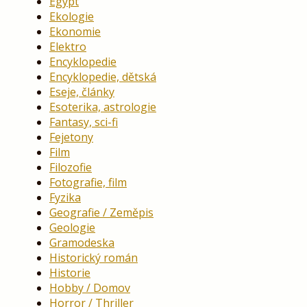
Egypt
Ekologie
Ekonomie
Elektro
Encyklopedie
Encyklopedie, dětská
Eseje, články
Esoterika, astrologie
Fantasy, sci-fi
Fejetony
Film
Filozofie
Fotografie, film
Fyzika
Geografie / Zeměpis
Geologie
Gramodeska
Historický román
Historie
Hobby / Domov
Horror / Thriller