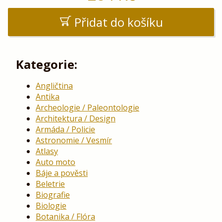
Přidat do košíku
Kategorie:
Angličtina
Antika
Archeologie / Paleontologie
Architektura / Design
Armáda / Policie
Astronomie / Vesmír
Atlasy
Auto moto
Báje a pověsti
Beletrie
Biografie
Biologie
Botanika / Flóra