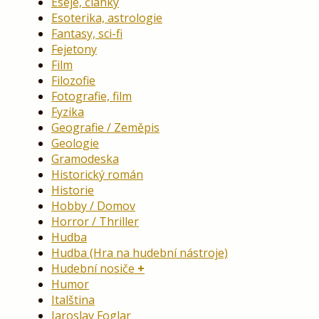
Eseje, články
Esoterika, astrologie
Fantasy, sci-fi
Fejetony
Film
Filozofie
Fotografie, film
Fyzika
Geografie / Zeměpis
Geologie
Gramodeska
Historický román
Historie
Hobby / Domov
Horror / Thriller
Hudba
Hudba (Hra na hudební nástroje)
Hudební nosiče
Humor
Italština
Jaroslav Foglar