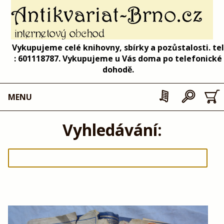
Vykupujeme celé knihovny, sbírky a pozůstalosti. tel
: 601118787. Vykupujeme u Vás doma po telefonické
dohodě.
MENU
Vyhledávání: