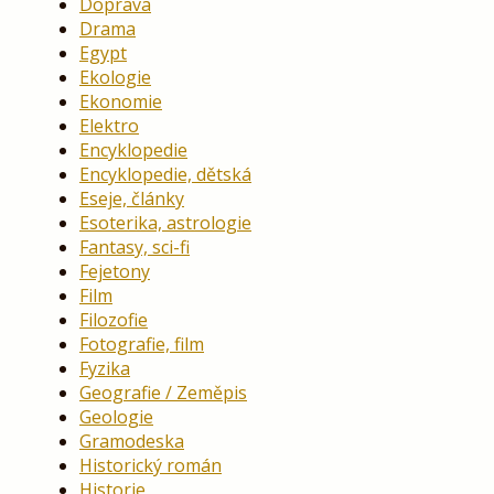
Doprava
Drama
Egypt
Ekologie
Ekonomie
Elektro
Encyklopedie
Encyklopedie, dětská
Eseje, články
Esoterika, astrologie
Fantasy, sci-fi
Fejetony
Film
Filozofie
Fotografie, film
Fyzika
Geografie / Zeměpis
Geologie
Gramodeska
Historický román
Historie