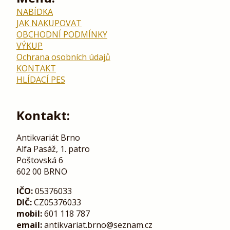
NABÍDKA
JAK NAKUPOVAT
OBCHODNÍ PODMÍNKY
VÝKUP
Ochrana osobních údajů
KONTAKT
HLÍDACÍ PES
Kontakt:
Antikvariát Brno
Alfa Pasáž, 1. patro
Poštovská 6
602 00 BRNO
IČO:
05376033
DIČ:
CZ05376033
mobil:
601 118 787
email:
antikvariat.brno@seznam.cz