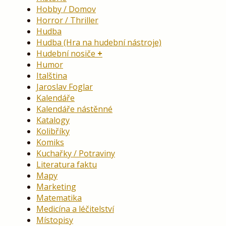
Hobby / Domov
Horror / Thriller
Hudba
Hudba (Hra na hudební nástroje)
Hudební nosiče
Humor
Italština
Jaroslav Foglar
Kalendáře
Kalendáře nástěnné
Katalogy
Kolibříky
Komiks
Kuchařky / Potraviny
Literatura faktu
Mapy
Marketing
Matematika
Medicína a léčitelství
Místopisy