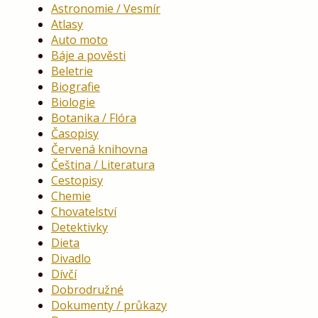
Astronomie / Vesmír
Atlasy
Auto moto
Báje a pověsti
Beletrie
Biografie
Biologie
Botanika / Flóra
Časopisy
Červená knihovna
Čeština / Literatura
Cestopisy
Chemie
Chovatelství
Detektivky
Dieta
Divadlo
Dívčí
Dobrodružné
Dokumenty / průkazy