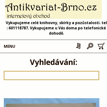
Vykupujeme celé knihovny, sbírky a pozůstalosti. tel
: 601118787. Vykupujeme u Vás doma po telefonické
dohodě.
MENU
Vyhledávání: