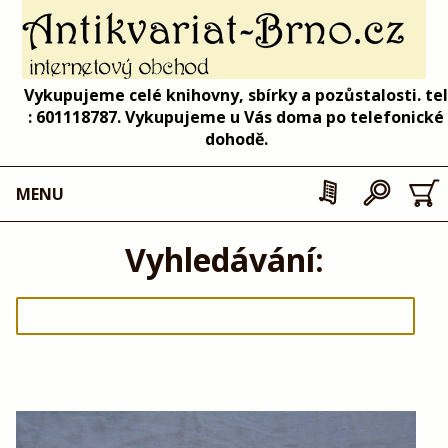
Vykupujeme celé knihovny, sbírky a pozůstalosti. tel
: 601118787. Vykupujeme u Vás doma po telefonické
dohodě.
MENU
Vyhledávání: