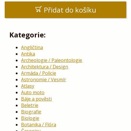
Přidat do košíku
Kategorie:
Angličtina
Antika
Archeologie / Paleontologie
Architektura / Design
Armáda / Policie
Astronomie / Vesmír
Atlasy
Auto moto
Báje a pověsti
Beletrie
Biografie
Biologie
Botanika / Flóra
Časopisy