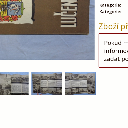
Kategorie:
Kategorie:
Zboží p
Pokud má
informov
zadat p