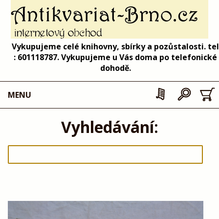
Vykupujeme celé knihovny, sbírky a pozůstalosti. tel
: 601118787. Vykupujeme u Vás doma po telefonické
dohodě.
MENU
Vyhledávání: