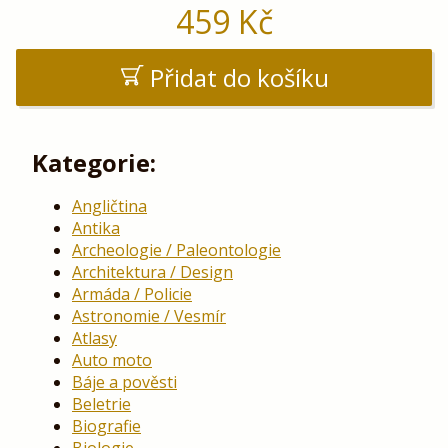
459
Kč
Přidat do košíku
Kategorie:
Angličtina
Antika
Archeologie / Paleontologie
Architektura / Design
Armáda / Policie
Astronomie / Vesmír
Atlasy
Auto moto
Báje a pověsti
Beletrie
Biografie
Biologie