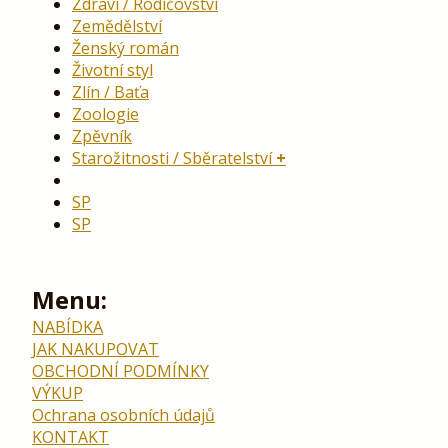
Zdraví / Rodičovství
Zemědělství
Ženský román
Životní styl
Zlín / Baťa
Zoologie
Zpěvník
Starožitnosti / Sběratelství
SP
SP
Menu:
NABÍDKA
JAK NAKUPOVAT
OBCHODNÍ PODMÍNKY
VÝKUP
Ochrana osobních údajů
KONTAKT